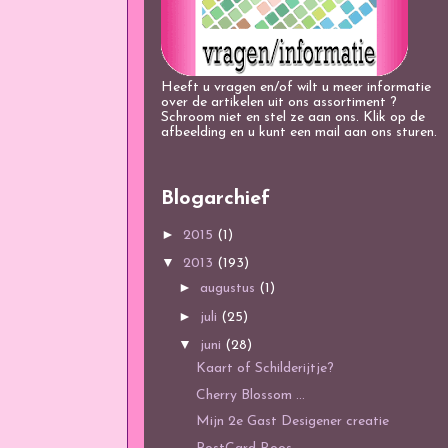
Heeft u vragen en/of wilt u meer informatie
over de artikelen uit ons assortiment ?
Schroom niet en stel ze aan ons. Klik op de
afbeelding en u kunt een mail aan ons sturen.
Blogarchief
►
2015
(1)
▼
2013
(193)
►
augustus
(1)
►
juli
(25)
▼
juni
(28)
Kaart of Schilderijtje?
Cherry Blossom ...
Mijn 2e Gast Desigener creatie