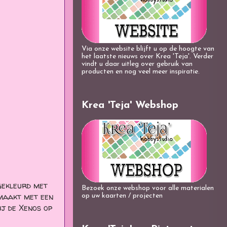
Via onze website blijft u op de hoogte van
het laatste nieuws over Krea 'Teja'. Verder
vindt u daar uitleg over gebruik van
producten en nog veel meer inspiratie.
Krea 'Teja' Webshop
gekleurd met
Bezoek onze webshop voor alle materialen
emaakt met een
op uw kaarten / projecten
ij de Xenos op