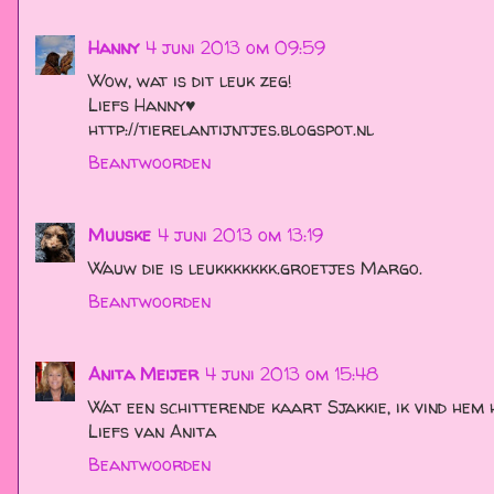
Hanny
4 juni 2013 om 09:59
Wow, wat is dit leuk zeg!
Liefs Hanny♥
http://tierelantijntjes.blogspot.nl
Beantwoorden
Muuske
4 juni 2013 om 13:19
Wauw die is leukkkkkkk.groetjes Margo.
Beantwoorden
Anita Meijer
4 juni 2013 om 15:48
Wat een schitterende kaart Sjakkie, ik vind hem
Liefs van Anita
Beantwoorden