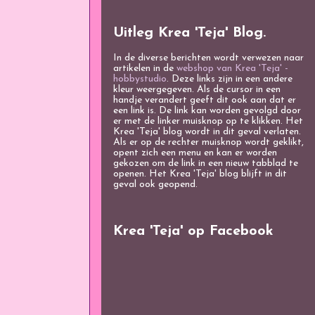
Uitleg Krea 'Teja' Blog.
In de diverse berichten wordt verwezen naar
artikelen in de
webshop van Krea 'Teja' -
hobbystudio
. Deze links zijn in een andere
kleur weergegeven. Als de cursor in een
handje verandert geeft dit ook aan dat er
een link is. De link kan worden gevolgd door
er met de linker muisknop op te klikken. Het
Krea 'Teja' blog wordt in dit geval verlaten.
Als er op de rechter muisknop wordt geklikt,
opent zich een menu en kan er worden
gekozen om de link in een nieuw tabblad te
openen. Het Krea 'Teja' blog blijft in dit
geval ook geopend.
Krea 'Teja' op Facebook