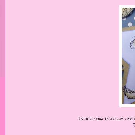
Ik hoop dat ik jullie he
T