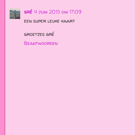
gré
4 juni 2013 om 17:09
een super leuke kaart
groetjes gré
Beantwoorden