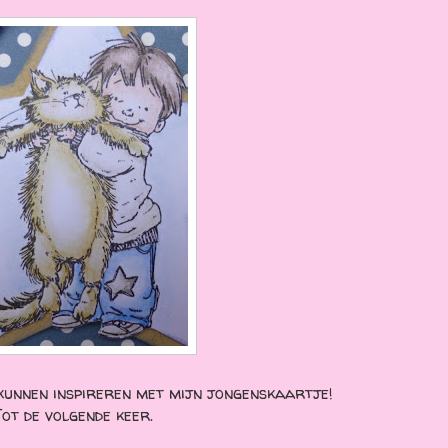
b kunnen inspireren met mijn jongenskaartje!
ot de volgende keer.