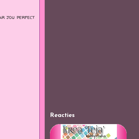
ar jou perfect
Reacties