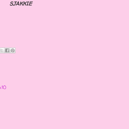
SJAKKIE
:10