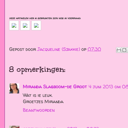
deze artikelen heb ik gebruikten zijn nog in voorraad:
Gepost door
Jacqueline (Sjakkie)
op
07:30
8 opmerkingen:
Miranda Slagboom-de Groot
4 juni 2013 om 08
Wat is ie leuk.
Groetjes Miranda
Beantwoorden