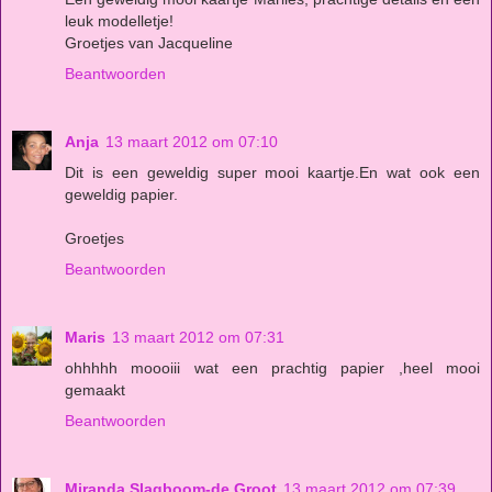
leuk modelletje!
Groetjes van Jacqueline
Beantwoorden
Anja
13 maart 2012 om 07:10
Dit is een geweldig super mooi kaartje.En wat ook een
geweldig papier.
Groetjes
Beantwoorden
Maris
13 maart 2012 om 07:31
ohhhhh moooiii wat een prachtig papier ,heel mooi
gemaakt
Beantwoorden
Miranda Slagboom-de Groot
13 maart 2012 om 07:39