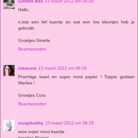
Ginette Bos
13 maart 2012 om 08:28
Hallo,
o,wat een lief kaartje en wat een live kleurtjes heb je
gebruikt.
Groetjes Ginette
Beantwoorden
creacora
13 maart 2012 om 08:28
Prachtige kaart en super mooi papier ! Toppie gedaan
Marlies !
Groetjes Cora
Beantwoorden
scraphobby
13 maart 2012 om 08:29
wow super mooi kaartje .
groetjes Marian