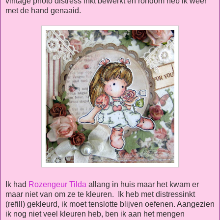
vintage photo distress inkt bewerkt en rondom heb ik weer
met de hand genaaid.
Ik had
Rozengeur Tilda
allang in huis maar het kwam er
maar niet van om ze te kleuren. Ik heb met distressinkt
(refill) gekleurd, ik moet tenslotte blijven oefenen. Aangezien
ik nog niet veel kleuren heb, ben ik aan het mengen