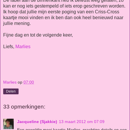
De label aan de binnenkant heb ik bewust leeg gelaten, zo
kan er nog iets gestempeld of iets erop geschreven worden.
Ik hoop dat jullie mijn eerste poging van een Criss-Cross
kaartje mooi vinden en ik ben dan ook heel benieuwd naar
jullie mening.
Fijne dag en tot de volgende keer,
Liefs,
Marlies
Marlies
op
07:00
Delen
33 opmerkingen:
Jacqueline (Sjakkie)
13 maart 2012 om 07:09
Een geweldig mooi kaartje Marlies, prachtige details en een