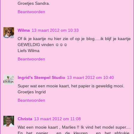
Groetjes Sandra.
Beantwoorden
Wilma
13 maart 2012 om 10:33
Of ik je kaartje nu hier zie of op je blog.....ik blijf je kaartje
GEWELDIG vinden ☺☺☺
Liefs Wilma
Beantwoorden
Ingrid's Stempel Studio
13 maart 2012 om 10:40
Super wat een mooie kaart, het papier is geweldig mooi.
Groetjes Ingrid
Beantwoorden
Christa
13 maart 2012 om 11:08
Wat een mooie kaart , Marlies !! Ik vind het model super....
En het papier , en de kleuren , en het afdrukje.