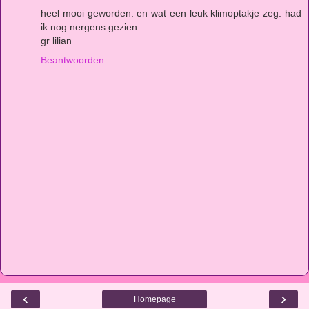
heel mooi geworden. en wat een leuk klimoptakje zeg. had
ik nog nergens gezien.
gr lilian
Beantwoorden
‹
›
Homepage